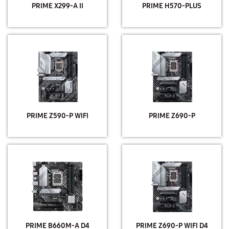
PRIME X299-A II
PRIME H570-PLUS
PRIME Z590-P WIFI
PRIME Z690-P
PRIME B660M-A D4
PRIME Z690-P WIFI D4