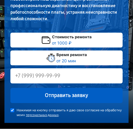
профессиональную диагностику и восстановление
работоспособности платы, устраняя неисправности
любой сложности.
Стоимость ремонта
от 1000 ₽
Время ремонта
от 20 мин
Отправить заявку
Нажимая на кнопку отправить я даю свое согласие на обработку
моих
.
персональных данных