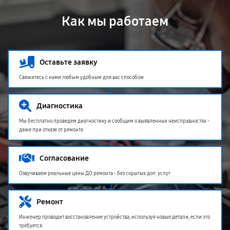
Как мы работаем
Оставьте заявку
Свяжитесь с нами любым удобным для вас способом
Диагностика
Мы бесплатно проведем диагностику и сообщим о выявленных неисправностях -
даже при отказе от ремонта
Согласование
Озвучиваем реальные цены ДО ремонта - без скрытых доп. услуг
Ремонт
Инженер проводит восстановление устройства, используя новые детали, если это
требуется.