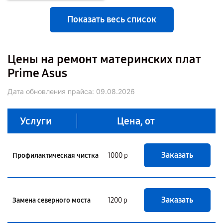
Показать весь список
Цены на ремонт материнских плат
Prime Asus
Дата обновления прайса:
09.08.2026
Услуги
Цена, от
Заказать
Профилактическая чистка
1000 р
Заказать
Замена северного моста
1200 р