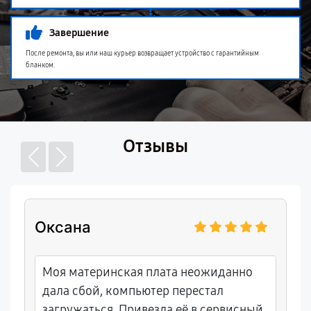
Завершение
После ремонта, вы или наш курьер возвращает устройство с гарантийным
бланком.
Отзывы
Оксана
Моя материнская плата неожиданно
дала сбой, компьютер перестал
загружаться. Привезла её в сервисный