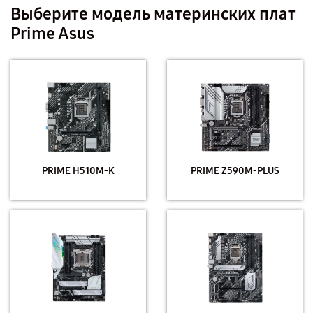
Выберите модель материнских плат
Prime Asus
PRIME H510M-K
PRIME Z590M-PLUS