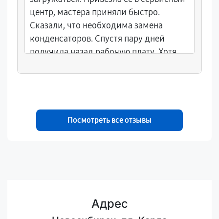
центр, мастера приняли быстро.
Сказали, что необходима замена
конденсаторов. Спустя пару дней
получила назад рабочую плату. Хотя
ожидала худшего, мастера справились
неплохо.
Посмотреть все отзывы
Адрес