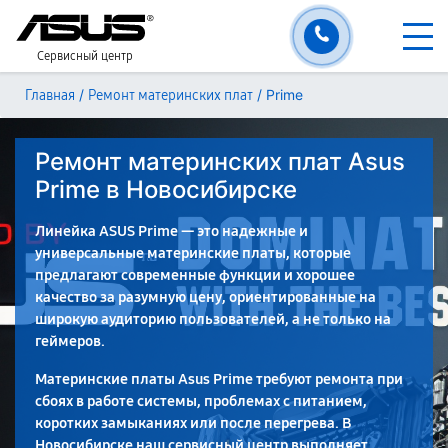
Сервисный центр
/
/
Prime
Главная
Ремонт материнских плат
Ремонт материнских плат Asus
Prime в Новосибирске
Линейка ASUS Prime — это надежные и
универсальные материнские платы, которые
предлагают современные функции и хорошее
качество за разумную цену, ориентированные на
широкую аудиторию пользователей, а не только на
геймеров.
Материнские платы Asus Prime требуют ремонта при
сбоях в работе системы, проблемах с питанием,
коротких замыканиях или после перегрева. В
Новосибирске наш сервисный центр выполняет