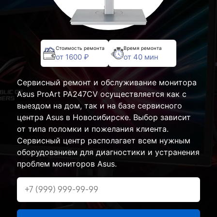
Стоимость ремонта
Время ремонта
от 1600 ₽
от 40 мин
Сервисный ремонт и обслуживание монитора
Asus ProArt PA247CV осуществляется как с
выездом на дом, так и на базе сервисного
центра Asus в Новосибирске. Выбор зависит
от типа поломки и пожелания клиента.
Сервисный центр располагает всем нужным
оборудованием для диагностики и устранения
проблем мониторов Asus.