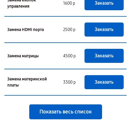
Замена кнопок
Заказать
1600 р
управления
Заказать
Замена HDMI порта
2500 р
Заказать
Замена матрицы
4500 р
Замена материнской
Заказать
3300 р
платы
Показать весь список