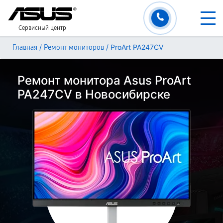
Сервисный центр
/
/
ProArt PA247CV
Главная
Ремонт мониторов
Ремонт монитора Asus ProArt
PA247CV в Новосибирске