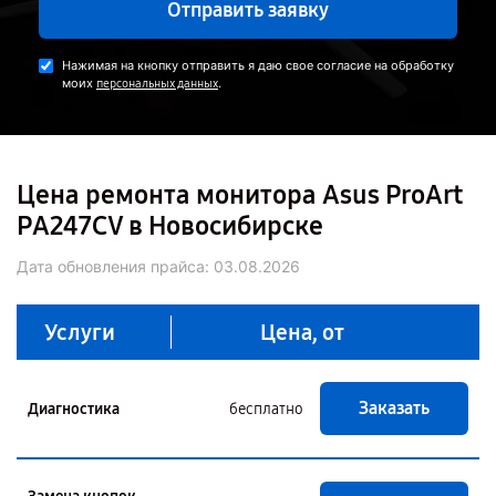
Отправить заявку
Нажимая на кнопку отправить я даю свое согласие на обработку
моих
.
персональных данных
Цена ремонта монитора Asus ProArt
PA247CV в Новосибирске
Дата обновления прайса:
03.08.2026
Услуги
Цена, от
Заказать
Диагностика
бесплатно