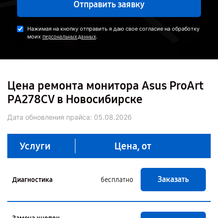
Отправить заявку
Нажимая на кнопку отправить я даю свое согласие на обработку
моих
.
персональных данных
Цена ремонта монитора Asus ProArt
PA278CV в Новосибирске
Дата обновления прайса:
05.08.2026
Услуги
Цена, от
Заказать
Диагностика
бесплатно