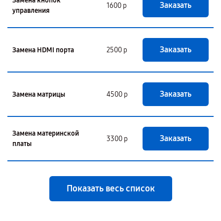
Замена кнопок
Заказать
1600 р
управления
Заказать
Замена HDMI порта
2500 р
Заказать
Замена матрицы
4500 р
Замена материнской
Заказать
3300 р
платы
Показать весь список