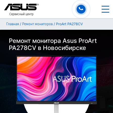
Сервисный центр
/
/
ProArt PA278CV
Главная
Ремонт мониторов
Ремонт монитора Asus ProArt
PA278CV в Новосибирске