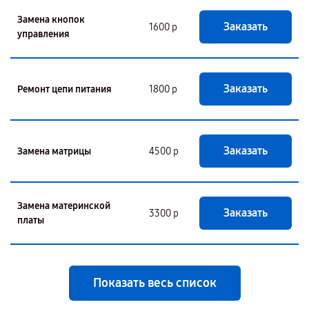
Замена кнопок
Заказать
1600 р
управления
Заказать
Ремонт цепи питания
1800 р
Заказать
Замена матрицы
4500 р
Замена материнской
Заказать
3300 р
платы
Показать весь список