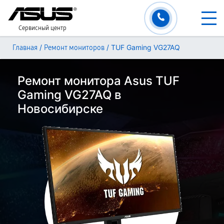
Сервисный центр
/
/
TUF Gaming VG27AQ
Главная
Ремонт мониторов
Ремонт монитора Asus TUF
Gaming VG27AQ в
Новосибирске