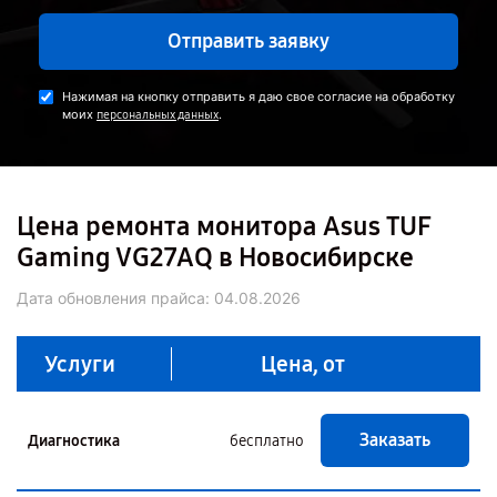
Отправить заявку
Нажимая на кнопку отправить я даю свое согласие на обработку
моих
.
персональных данных
Цена ремонта монитора Asus TUF
Gaming VG27AQ в Новосибирске
Дата обновления прайса:
04.08.2026
Услуги
Цена, от
Заказать
Диагностика
бесплатно