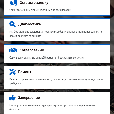
Оставьте заявку
Свяжитесь с нами любым удобным для вас способом
Диагностика
Мы бесплатно проведем диагностику и сообщим о выявленных неисправностях -
даже при отказе от ремонта
Согласование
Озвучиваем реальные цены ДО ремонта - без скрытых доп. услуг
Ремонт
Инженер проводит восстановление устройства, используя новые детали, если это
требуется.
Завершение
После ремонта, вы или наш курьер возвращает устройство с гарантийным
бланком.