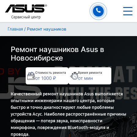
Сервисный центр
/
Ремонт наушников
Главная
Ремонт наушников Asus в
Новосибирске
Стоимость ремонта
Время ремонта
от 1000 ₽
от мин
Качественный ремонт наушников Asus выполняется
опытными инженерами нашего центра, которые
быстро и точно диагностируют любые проблемы
устройств Асус. Наиболее распространённые причины
обращения — потеря звука, неисправности
микрофона, повреждения Bluetooth-модуля и
провода.