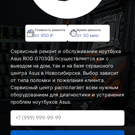
Стоимость ремонта
Время ремонта
от 950 ₽
от 30 мин
Сервисный ремонт и обслуживание ноутбука
Asus ROG G703GS осуществляется как с
выездом на дом, так и на базе сервисного
центра Asus в Новосибирске. Выбор зависит
от типа поломки и пожелания клиента.
Сервисный центр располагает всем нужным
оборудованием для диагностики и устранения
проблем ноутбуков Asus.