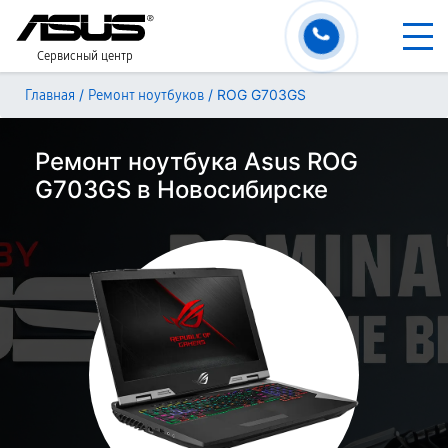
Сервисный центр
/
/
ROG G703GS
Главная
Ремонт ноутбуков
Ремонт ноутбука Asus ROG
G703GS в Новосибирске