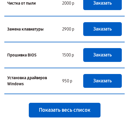
Заказать
Чистка от пыли
2000 р
Заказать
Замена клавиатуры
2900 р
Заказать
Прошивка BIOS
1500 р
Установка драйверов
Заказать
950 р
Windows
Показать весь список