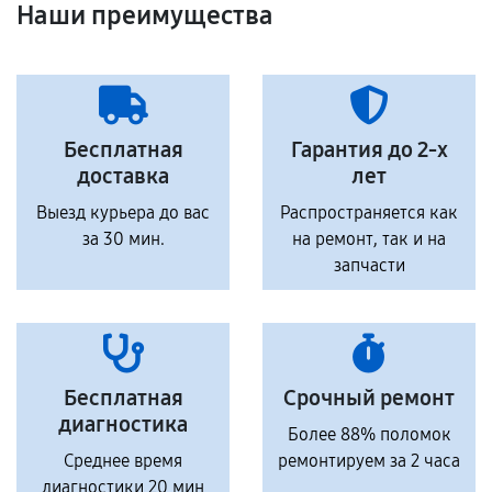
Наши преимущества
Бесплатная
Гарантия до 2-х
доставка
лет
Выезд курьера до вас
Распространяется как
за 30 мин.
на ремонт, так и на
запчасти
Бесплатная
Срочный ремонт
диагностика
Более 88% поломок
Среднее время
ремонтируем за 2 часа
диагностики 20 мин