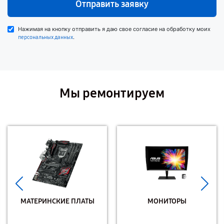
Отправить заявку
Нажимая на кнопку отправить я даю свое согласие на обработку моих
.
персональных данных
Мы ремонтируем
МАТЕРИНСКИЕ ПЛАТЫ
МОНИТОРЫ