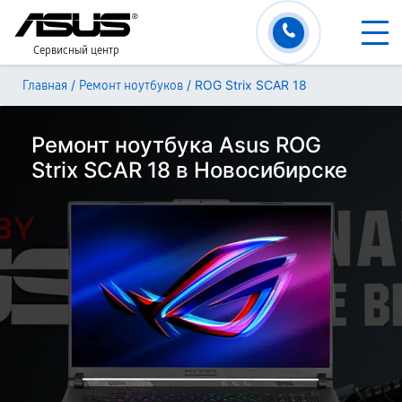
Сервисный центр
/
/
ROG Strix SCAR 18
Главная
Ремонт ноутбуков
Ремонт ноутбука Asus ROG
Strix SCAR 18 в Новосибирске