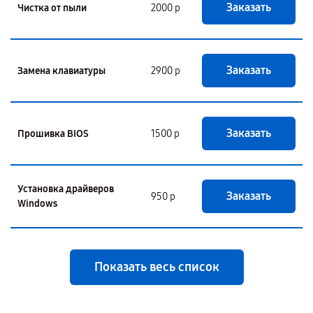
Заказать
Чистка от пыли
2000 р
Заказать
Замена клавиатуры
2900 р
Заказать
Прошивка BIOS
1500 р
Установка драйверов
Заказать
950 р
Windows
Показать весь список