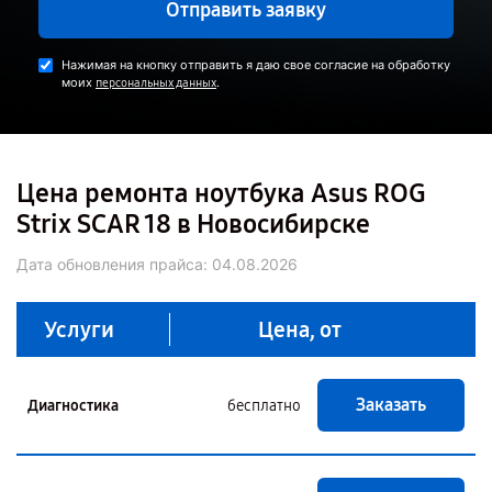
Отправить заявку
Нажимая на кнопку отправить я даю свое согласие на обработку
моих
.
персональных данных
Цена ремонта ноутбука Asus ROG
Strix SCAR 18 в Новосибирске
Дата обновления прайса:
04.08.2026
Услуги
Цена, от
Заказать
Диагностика
бесплатно