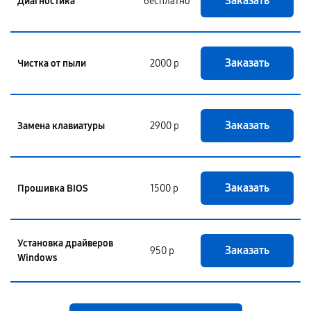
Заказать
Диагностика
бесплатно
Заказать
Чистка от пыли
2000 р
Заказать
Замена клавиатуры
2900 р
Заказать
Прошивка BIOS
1500 р
Установка драйверов
Заказать
950 р
Windows