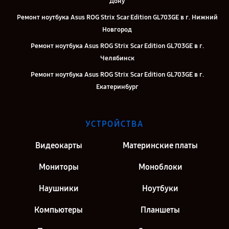
Дону
Ремонт ноутбука Asus ROG Strix Scar Edition GL703GE в г. Нижний
Новгород
Ремонт ноутбука Asus ROG Strix Scar Edition GL703GE в г.
Челябинск
Ремонт ноутбука Asus ROG Strix Scar Edition GL703GE в г.
Екатеринбург
Ремонт ноутбука Asus ROG Strix Scar Edition GL703GE в г. Казань
Ремонт ноутбука Asus ROG Strix Scar Edition GL703GE в г. Москва
УСТРОЙСТВА
Ремонт ноутбука Asus ROG Strix Scar Edition GL703GE в г. Санкт-
Видеокарты
Материнские платы
Петербург
Мониторы
Моноблоки
Наушники
Ноутбуки
Компьютеры
Планшеты