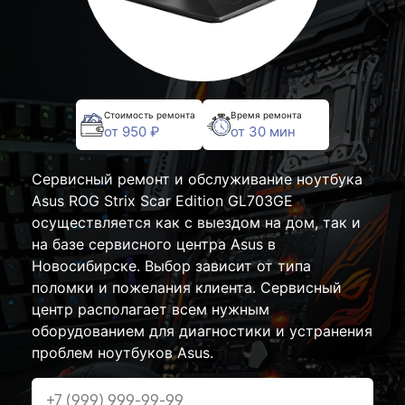
Стоимость ремонта
Время ремонта
от 950 ₽
от 30 мин
Сервисный ремонт и обслуживание ноутбука
Asus ROG Strix Scar Edition GL703GE
осуществляется как с выездом на дом, так и
на базе сервисного центра Asus в
Новосибирске. Выбор зависит от типа
поломки и пожелания клиента. Сервисный
центр располагает всем нужным
оборудованием для диагностики и устранения
проблем ноутбуков Asus.