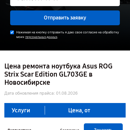
Отправить заявку
Нажимая на кнопку отправить я даю свое согласие на обработку
моих
.
персональных данных
Цена ремонта ноутбука Asus ROG
Strix Scar Edition GL703GE в
Новосибирске
Дата обновления прайса:
01.08.2026
Услуги
Цена, от