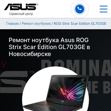
Сервисный центр
/
/
ROG Strix Scar Edition GL703GE
Главная
Ремонт ноутбуков
Ремонт ноутбука Asus ROG
Strix Scar Edition GL703GE в
Новосибирске