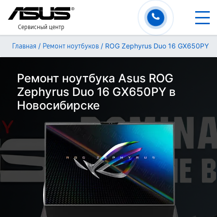
Сервисный центр
/
/
ROG Zephyrus Duo 16 GX650PY
Главная
Ремонт ноутбуков
Ремонт ноутбука Asus ROG
Zephyrus Duo 16 GX650PY в
Новосибирске