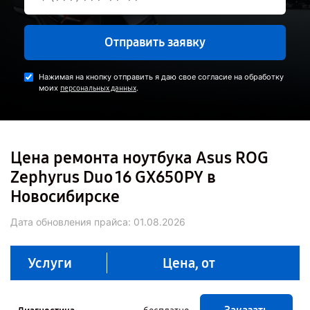
Отправить заявку
Нажимая на кнопку отправить я даю свое согласие на обработку
моих
.
персональных данных
Цена ремонта ноутбука Asus ROG
Zephyrus Duo 16 GX650PY в
Новосибирске
Дата обновления прайса:
01.08.2026
Услуги
Цена, от