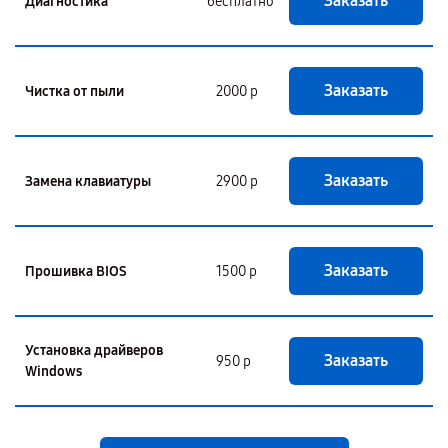
Заказать
Диагностика
бесплатно
Заказать
Чистка от пыли
2000 р
Заказать
Замена клавиатуры
2900 р
Заказать
Прошивка BIOS
1500 р
Установка драйверов
Заказать
950 р
Windows