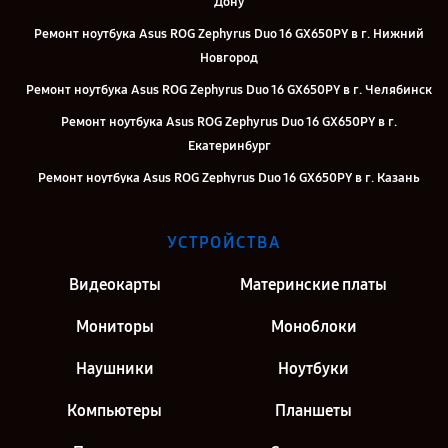
Дону
Ремонт ноутбука Asus ROG Zephyrus Duo 16 GX650PY в г. Нижний
Новгород
Ремонт ноутбука Asus ROG Zephyrus Duo 16 GX650PY в г. Челябинск
Ремонт ноутбука Asus ROG Zephyrus Duo 16 GX650PY в г.
Екатеринбург
Ремонт ноутбука Asus ROG Zephyrus Duo 16 GX650PY в г. Казань
Ремонт ноутбука Asus ROG Zephyrus Duo 16 GX650PY в г. Москва
УСТРОЙСТВА
Ремонт ноутбука Asus ROG Zephyrus Duo 16 GX650PY в г. Санкт-
Петербург
Видеокарты
Материнские платы
Мониторы
Моноблоки
Наушники
Ноутбуки
Компьютеры
Планшеты