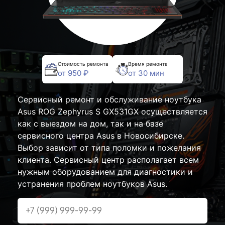
Стоимость ремонта
Время ремонта
от 950 ₽
от 30 мин
Сервисный ремонт и обслуживание ноутбука
Asus ROG Zephyrus S GX531GX осуществляется
как с выездом на дом, так и на базе
сервисного центра Asus в Новосибирске.
Выбор зависит от типа поломки и пожелания
клиента. Сервисный центр располагает всем
нужным оборудованием для диагностики и
устранения проблем ноутбуков Asus.