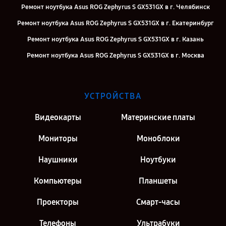
Ремонт ноутбука Asus ROG Zephyrus S GX531GX в г. Челябинск
Ремонт ноутбука Asus ROG Zephyrus S GX531GX в г. Екатеринбург
Ремонт ноутбука Asus ROG Zephyrus S GX531GX в г. Казань
Ремонт ноутбука Asus ROG Zephyrus S GX531GX в г. Москва
Ремонт ноутбука Asus ROG Zephyrus S GX531GX в г. Санкт-
Петербург
УСТРОЙСТВА
Видеокарты
Материнские платы
Мониторы
Моноблоки
Наушники
Ноутбуки
Компьютеры
Планшеты
Проекторы
Смарт-часы
Телефоны
Ультрабуки