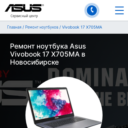
Сервисный центр
/
/
Vivobook 17 X705MA
Главная
Ремонт ноутбуков
Ремонт ноутбука Asus
Vivobook 17 X705MA в
Новосибирске