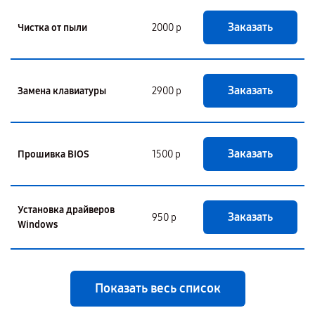
Заказать
Чистка от пыли
2000 р
Заказать
Замена клавиатуры
2900 р
Заказать
Прошивка BIOS
1500 р
Установка драйверов
Заказать
950 р
Windows
Показать весь список