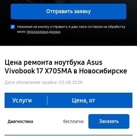
Отправить заявку
Нажимая на кнопку отправить я даю свое согласие на обработку
моих
.
персональных данных
Цена ремонта ноутбука Asus
Vivobook 17 X705MA в Новосибирске
Дата обновления прайса:
02.08.2026
Услуги
Цена, от
Заказать
Диагностика
бесплатно