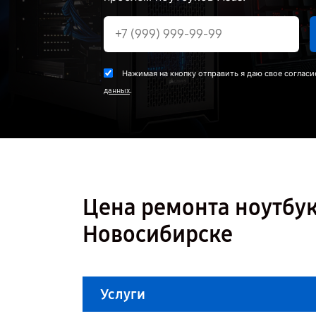
Нажимая на кнопку отправить я даю свое согласи
.
данных
Цена ремонта ноутбук
Новосибирске
Услуги