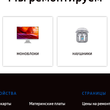
МОНОБЛОКИ
НАУШНИКИ
ОЙСТВА
СТРАНИЦЫ
карты
Материнские платы
Цены на ремон