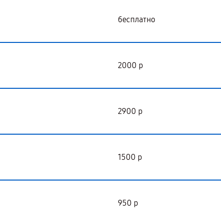
бесплатно
2000 р
2900 р
1500 р
950 р