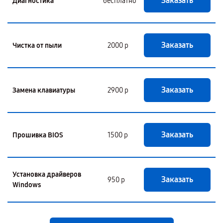
Заказать
Диагностика
бесплатно
Заказать
Чистка от пыли
2000 р
Заказать
Замена клавиатуры
2900 р
Заказать
Прошивка BIOS
1500 р
Установка драйверов
Заказать
950 р
Windows