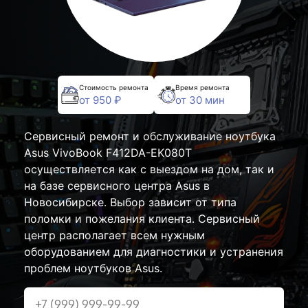
Стоимость ремонта
Время ремонта
от 950 ₽
от 30 мин
Сервисный ремонт и обслуживание ноутбука
Asus VivoBook F412DA-EK080T
осуществляется как с выездом на дом, так и
на базе сервисного центра Asus в
Новосибирске. Выбор зависит от типа
поломки и пожелания клиента. Сервисный
центр располагает всем нужным
оборудованием для диагностики и устранения
проблем ноутбуков Asus.