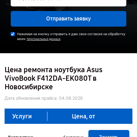
Отправить заявку
Нажимая на кнопку отправить я даю свое согласие на обработку
моих
.
персональных данных
Цена ремонта ноутбука Asus
VivoBook F412DA-EK080T в
Новосибирске
Дата обновления прайса:
04.08.2026
Услуги
Цена, от