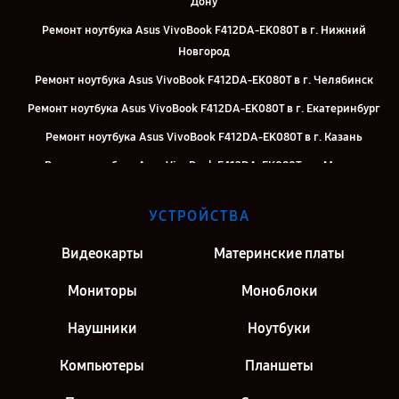
Дону
Ремонт ноутбука Asus VivoBook F412DA-EK080T в г. Нижний
Новгород
Ремонт ноутбука Asus VivoBook F412DA-EK080T в г. Челябинск
Ремонт ноутбука Asus VivoBook F412DA-EK080T в г. Екатеринбург
Ремонт ноутбука Asus VivoBook F412DA-EK080T в г. Казань
Ремонт ноутбука Asus VivoBook F412DA-EK080T в г. Москва
Ремонт ноутбука Asus VivoBook F412DA-EK080T в г. Санкт-
УСТРОЙСТВА
Петербург
Видеокарты
Материнские платы
Мониторы
Моноблоки
Наушники
Ноутбуки
Компьютеры
Планшеты