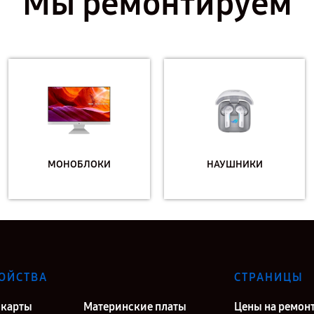
Мы ремонтируем
МОНОБЛОКИ
НАУШНИКИ
ОЙСТВА
СТРАНИЦЫ
карты
Материнские платы
Цены на ремон