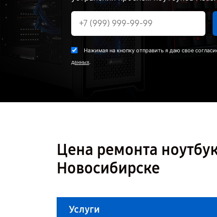
Нажимая на кнопку отправить я даю свое согласи
.
данных
Цена ремонта ноутбук
Новосибирске
Услуги