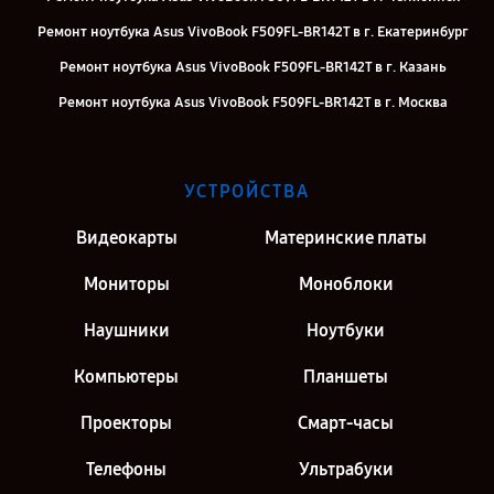
Ремонт ноутбука Asus VivoBook F509FL-BR142T в г. Екатеринбург
Ремонт ноутбука Asus VivoBook F509FL-BR142T в г. Казань
Ремонт ноутбука Asus VivoBook F509FL-BR142T в г. Москва
Ремонт ноутбука Asus VivoBook F509FL-BR142T в г. Санкт-
Петербург
УСТРОЙСТВА
Видеокарты
Материнские платы
Мониторы
Моноблоки
Наушники
Ноутбуки
Компьютеры
Планшеты
Проекторы
Смарт-часы
Телефоны
Ультрабуки