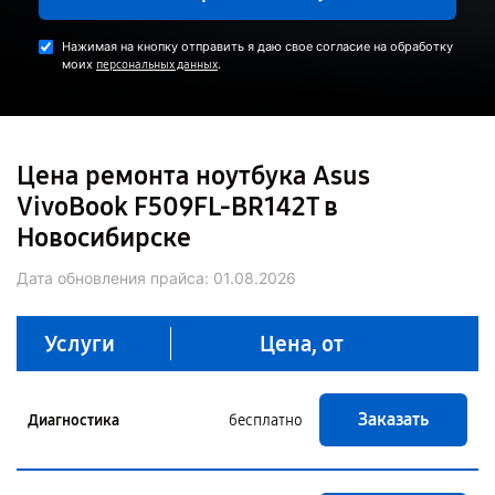
Нажимая на кнопку отправить я даю свое согласие на обработку
моих
.
персональных данных
Цена ремонта ноутбука Asus
VivoBook F509FL-BR142T в
Новосибирске
Дата обновления прайса:
01.08.2026
Услуги
Цена, от
Заказать
Диагностика
бесплатно