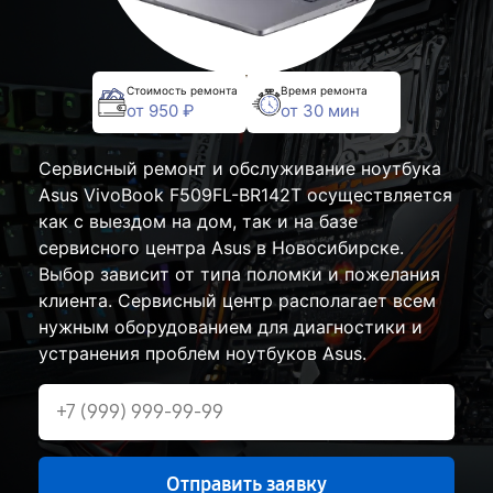
Стоимость ремонта
Время ремонта
от 950 ₽
от 30 мин
Сервисный ремонт и обслуживание ноутбука
Asus VivoBook F509FL-BR142T осуществляется
как с выездом на дом, так и на базе
сервисного центра Asus в Новосибирске.
Выбор зависит от типа поломки и пожелания
клиента. Сервисный центр располагает всем
нужным оборудованием для диагностики и
устранения проблем ноутбуков Asus.
Отправить заявку