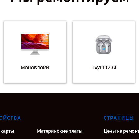
МОНОБЛОКИ
НАУШНИКИ
ОЙСТВА
СТРАНИЦЫ
карты
Материнские платы
Цены на ремон