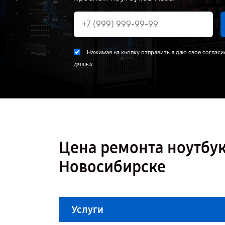
Нажимая на кнопку отправить я даю свое согласи
.
данных
Цена ремонта ноутбук
Новосибирске
Услуги