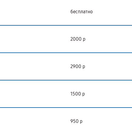
бесплатно
2000 р
2900 р
1500 р
950 р