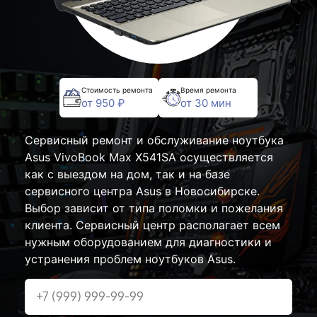
Стоимость ремонта
Время ремонта
от 950 ₽
от 30 мин
Сервисный ремонт и обслуживание ноутбука
Asus VivoBook Max X541SA осуществляется
как с выездом на дом, так и на базе
сервисного центра Asus в Новосибирске.
Выбор зависит от типа поломки и пожелания
клиента. Сервисный центр располагает всем
нужным оборудованием для диагностики и
устранения проблем ноутбуков Asus.