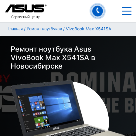
Сервисный центр
/
/
VivoBook Max X541SA
Главная
Ремонт ноутбуков
Ремонт ноутбука Asus
VivoBook Max X541SA в
Новосибирске