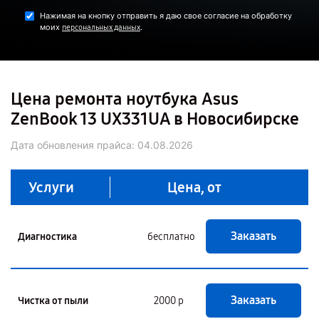
Нажимая на кнопку отправить я даю свое согласие на обработку
моих
.
персональных данных
Цена ремонта ноутбука Asus
ZenBook 13 UX331UA в Новосибирске
Дата обновления прайса:
04.08.2026
Услуги
Цена, от
Заказать
Диагностика
бесплатно
Заказать
Чистка от пыли
2000 р