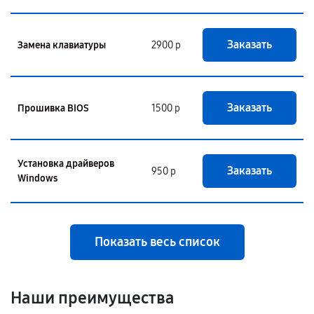
Заказать
Замена клавиатуры
2900 р
Заказать
Прошивка BIOS
1500 р
Установка драйверов
Заказать
950 р
Windows
Показать весь список
Наши преимущества