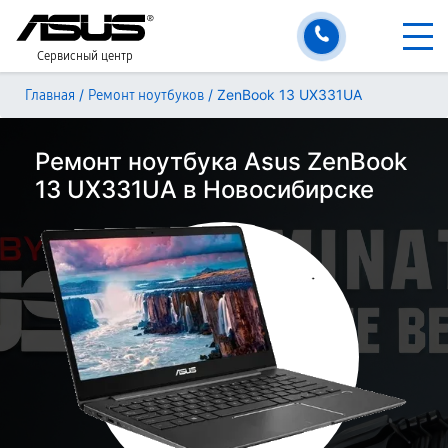
Сервисный центр
/
/
ZenBook 13 UX331UA
Главная
Ремонт ноутбуков
Ремонт ноутбука Asus ZenBook
13 UX331UA в Новосибирске