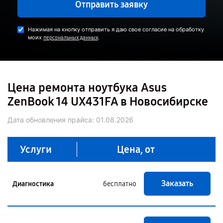
Отправить заявку
Нажимая на кнопку отправить я даю свое согласие на обработку
моих
.
персональных данных
Цена ремонта ноутбука Asus
ZenBook 14 UX431FA в Новосибирске
Дата обновления прайса:
01.08.2026
Услуги
Цена, от
Заказать
Диагностика
бесплатно