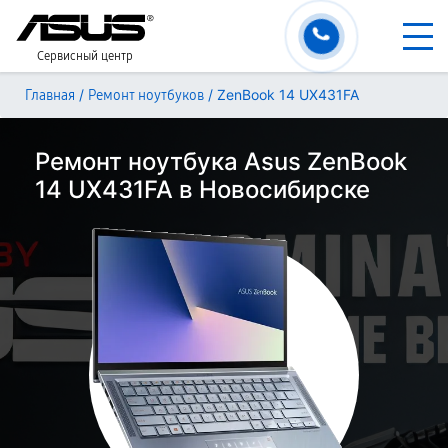
Сервисный центр
/
/
ZenBook 14 UX431FA
Главная
Ремонт ноутбуков
Ремонт ноутбука Asus ZenBook
14 UX431FA в Новосибирске