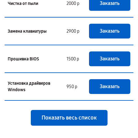
Заказать
Чистка от пыли
2000 р
Заказать
Замена клавиатуры
2900 р
Заказать
Прошивка BIOS
1500 р
Установка драйверов
Заказать
950 р
Windows
Показать весь список