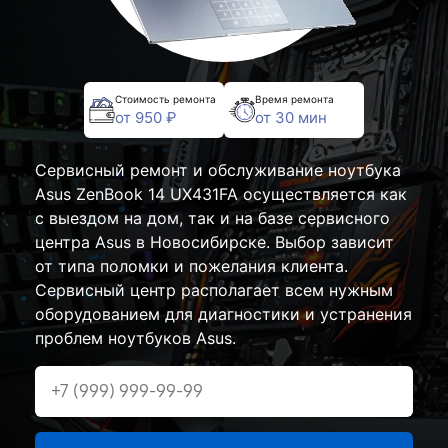
Стоимость ремонта
Время ремонта
от 950 ₽
от 30 мин
Сервисный ремонт и обслуживание ноутбука
Asus ZenBook 14 UX431FA осуществляется как
с выездом на дом, так и на базе сервисного
центра Asus в Новосибирске. Выбор зависит
от типа поломки и пожелания клиента.
Сервисный центр располагает всем нужным
оборудованием для диагностики и устранения
проблем ноутбуков Asus.