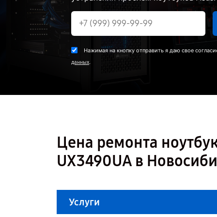
Нажимая на кнопку отправить я даю свое согласи
.
данных
Цена ремонта ноутбук
UX3490UA в Новосиби
Услуги