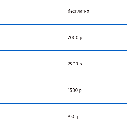
бесплатно
2000 р
2900 р
1500 р
950 р