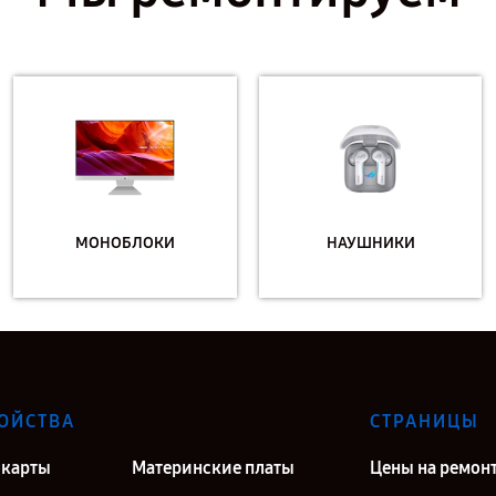
МОНОБЛОКИ
НАУШНИКИ
ОЙСТВА
СТРАНИЦЫ
карты
Материнские платы
Цены на ремон