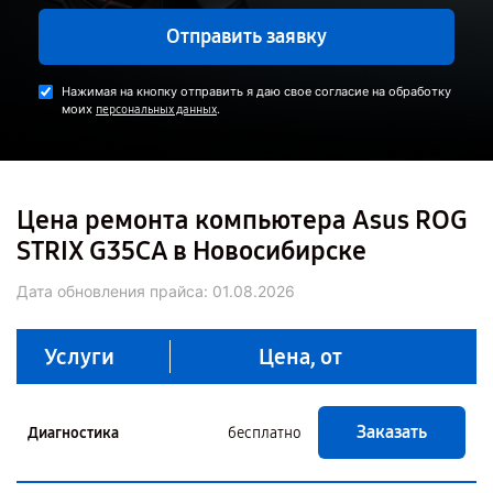
Отправить заявку
Нажимая на кнопку отправить я даю свое согласие на обработку
моих
.
персональных данных
Цена ремонта компьютера Asus ROG
STRIX G35CA в Новосибирске
Дата обновления прайса:
01.08.2026
Услуги
Цена, от
Заказать
Диагностика
бесплатно