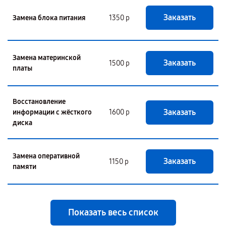
Заказать
Замена блока питания
1350 р
Замена материнской
Заказать
1500 р
платы
Восстановление
Заказать
информации с жёсткого
1600 р
диска
Замена оперативной
Заказать
1150 р
памяти
Показать весь список