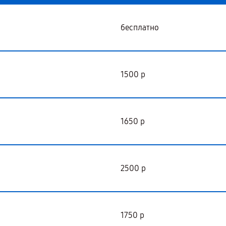
бесплатно
1500 р
1650 р
2500 р
1750 р