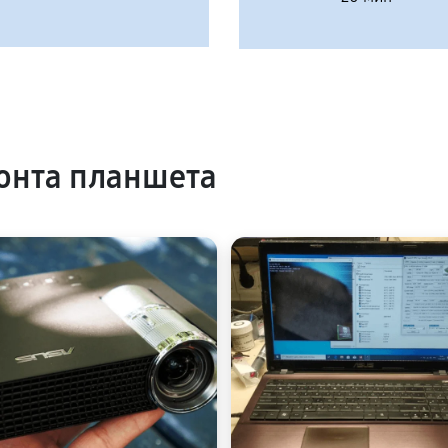
онта планшета