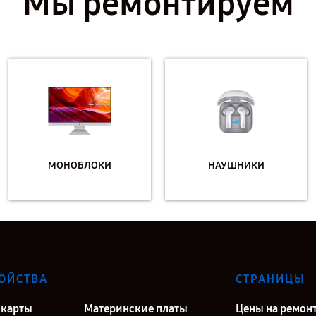
Мы ремонтируем
МОНОБЛОКИ
НАУШНИКИ
ОЙСТВА
СТРАНИЦЫ
карты
Материнские платы
Цены на ремон