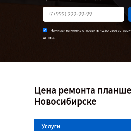
Нажимая на кнопку отправить я даю свое согласи
.
данных
Цена ремонта планшета
Новосибирске
Услуги