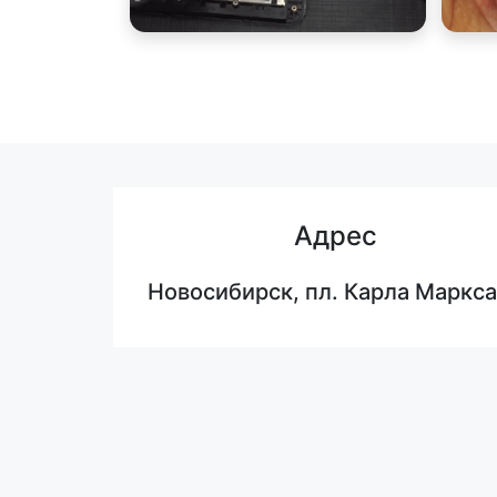
Адрес
Новосибирск, пл. Карла Маркса