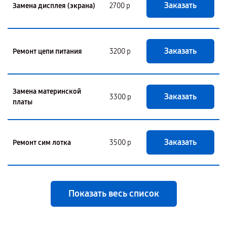
Заказать
Замена дисплея (экрана)
2700 р
Заказать
Ремонт цепи питания
3200 р
Замена материнской
Заказать
3300 р
платы
Заказать
Ремонт сим лотка
3500 р
Показать весь список