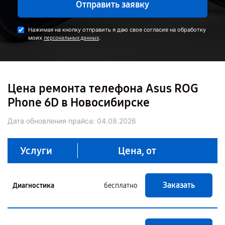
Отправить заявку
Нажимая на кнопку отправить я даю свое согласие на обработку
моих
.
персональных данных
Цена ремонта телефона Asus ROG
Phone 6D в Новосибирске
Дата обновления прайса:
04.08.2026
Услуги
Цена, от
Заказать
Диагностика
бесплатно