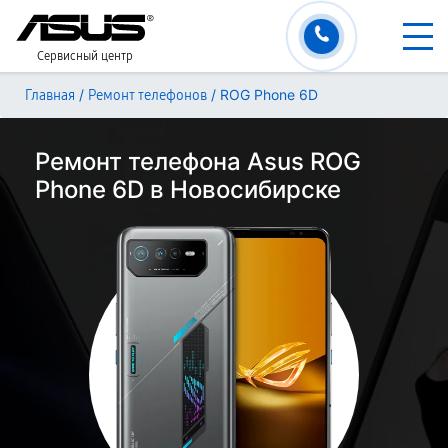
Сервисный центр
/
/
ROG Phone 6D
Главная
Ремонт телефонов
Ремонт телефона Asus ROG
Phone 6D в Новосибирске