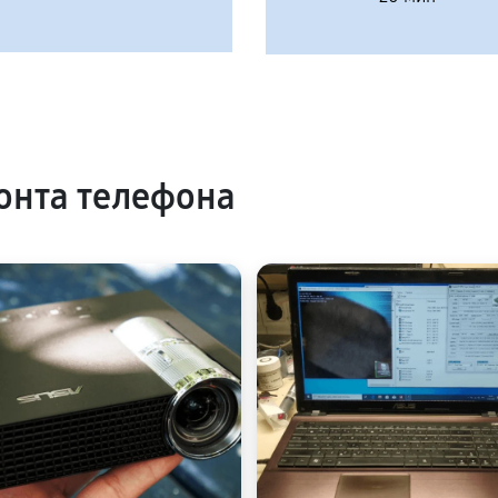
онта телефона