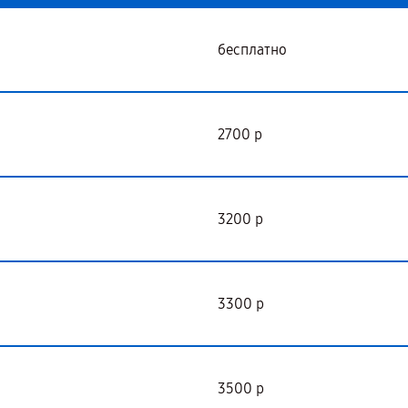
бесплатно
2700 р
3200 р
3300 р
3500 р