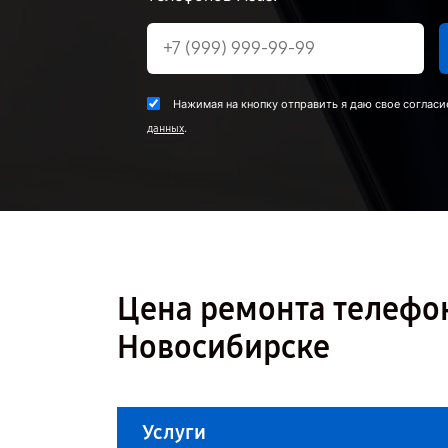
Нажимая на кнопку отправить я даю свое согласи
.
данных
Цена ремонта телефон
Новосибирске
Услуги