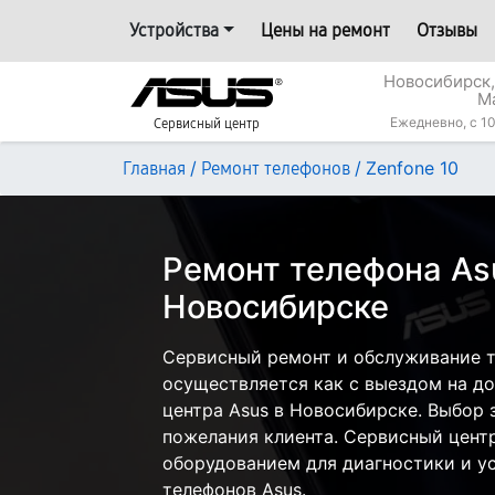
Устройства
Цены на ремонт
Отзывы
Новосибирск,
М
Ежедневно, с 10
Сервисный центр
/
/
Zenfone 10
Главная
Ремонт телефонов
Ремонт телефона Asu
Новосибирске
Сервисный ремонт и обслуживание т
осуществляется как с выездом на дом
центра Asus в Новосибирске. Выбор 
пожелания клиента. Сервисный цент
оборудованием для диагностики и у
телефонов Asus.