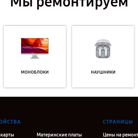
Мы ремонтируем
МОНОБЛОКИ
НАУШНИКИ
ОЙСТВА
СТРАНИЦЫ
карты
Материнские платы
Цены на ремон