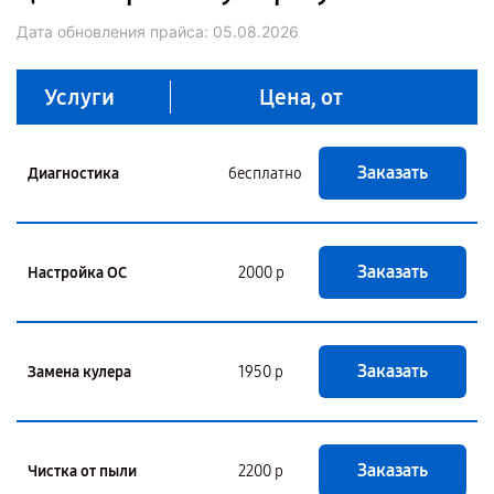
Дата обновления прайса:
05.08.2026
Услуги
Цена, от
Заказать
Диагностика
бесплатно
Заказать
Настройка ОС
2000 р
Заказать
Замена кулера
1950 р
Заказать
Чистка от пыли
2200 р