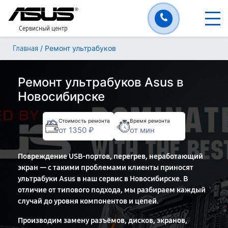
Сервисный центр
/
Ремонт ультрабуков
Главная
Ремонт ультрабуков Asus в
Новосибирске
Стоимость ремонта
Время ремонта
от 1350 ₽
от мин
Повреждение USB-портов, перегрев, неработающий
экран — с такими проблемами клиенты приносят
ультрабуки Asus в наш сервис в Новосибирске. В
отличие от типового подхода, мы разбираем каждый
случай до уровня компонентов и цепей.
Производим замену разъёмов, дисков, экранов,