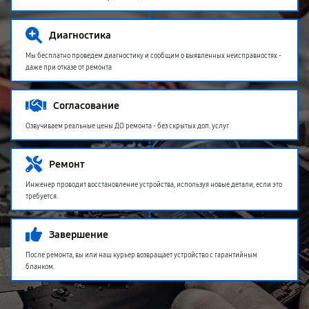
Диагностика
Мы бесплатно проведем диагностику и сообщим о выявленных неисправностях -
даже при отказе от ремонта
Согласование
Озвучиваем реальные цены ДО ремонта - без скрытых доп. услуг
Ремонт
Инженер проводит восстановление устройства, используя новые детали, если это
требуется.
Завершение
После ремонта, вы или наш курьер возвращает устройство с гарантийным
бланком.