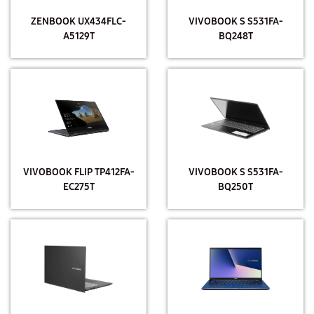
ZENBOOK UX434FLC-
VIVOBOOK S S531FA-
A5129T
BQ248T
VIVOBOOK FLIP TP412FA-
VIVOBOOK S S531FA-
EC275T
BQ250T