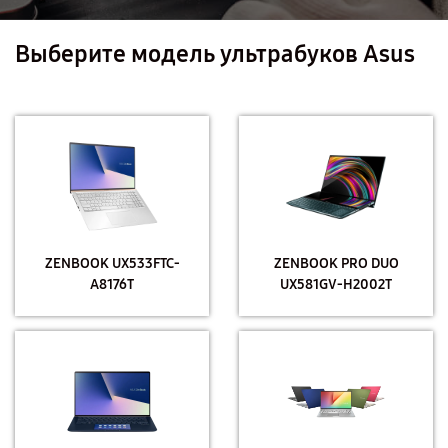
Выберите модель ультрабуков Asus
ZENBOOK UX533FTC-
ZENBOOK PRO DUO
A8176T
UX581GV-H2002T