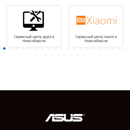
Сервисный центр apple в
Сервисный центр xiaomi в
Новосибирске
Новосибирске