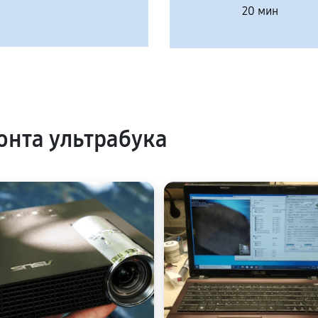
20 мин
нта ультрабука