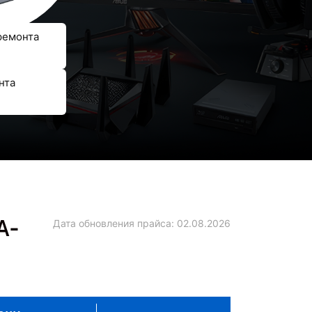
ремонта
нта
A-
Дата обновления прайса:
02.08.2026