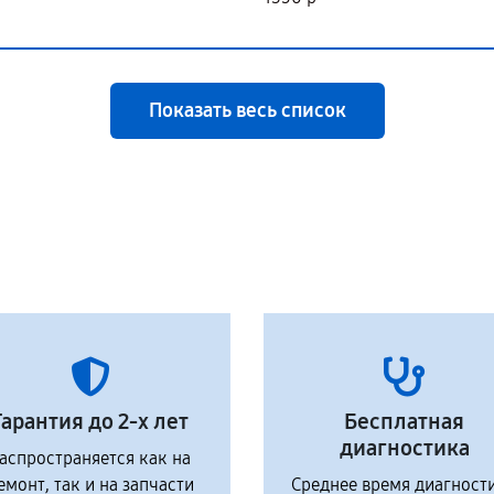
Показать весь список
Гарантия до 2-х лет
Бесплатная
диагностика
аспространяется как на
емонт, так и на запчасти
Среднее время диагност