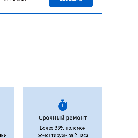
Срочный ремонт
Более 88% поломок
ики
ремонтируем за 2 часа